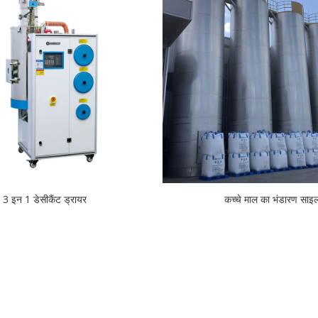
3 इन 1 डेसीकैंट ड्रायर
कच्चे माल का भंडारण साइ