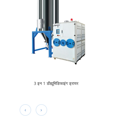
3 इन 1 डीह्यूमिडिफाइंग ड्रायर