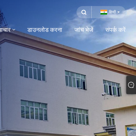
हिन्दी
ाचार
डाउनलोड करना
जांच भेजें
संपर्क करें