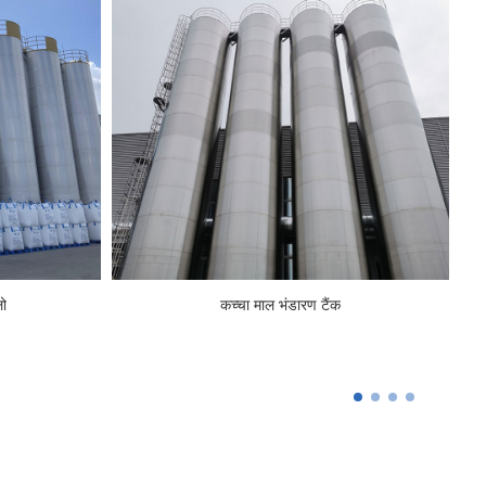
लो
कच्चा माल भंडारण टैंक