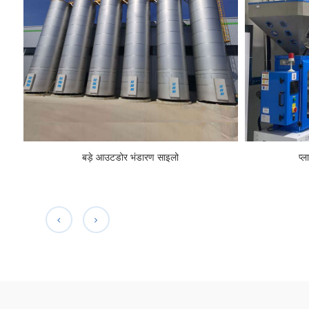
बड़े आउटडोर भंडारण साइलो
प्