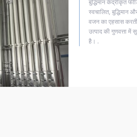
​बुद्धिमान केंद्रीकृत फ
स्वचालित, बुद्धिमान 
वजन का एहसास करती है
उत्पाद की गुणवत्ता म
है। .