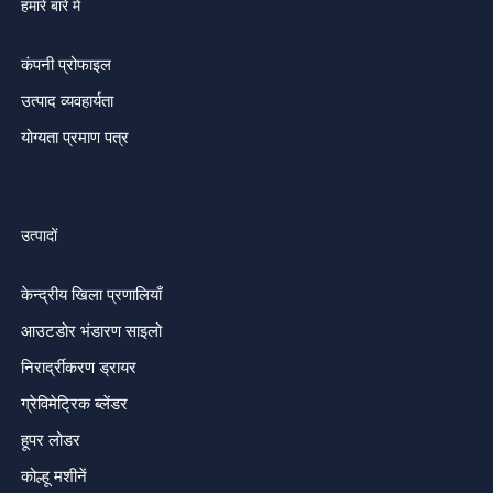
हमारे बारे में
कंपनी प्रोफाइल
उत्पाद व्यवहार्यता
योग्यता प्रमाण पत्र
उत्पादों
केन्द्रीय खिला प्रणालियाँ
आउटडोर भंडारण साइलो
निरार्द्रीकरण ड्रायर
ग्रेविमेट्रिक ब्लेंडर
हूपर लोडर
कोल्हू मशीनें